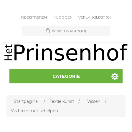
REGISTREREN
INLOGGEN
VERLANGLIJST
(0)
WINKELWAGEN
(0)
CATEGORIE
Startpagina
/
Textielkunst
/
Vissen
/
Vis bruin met schelpen