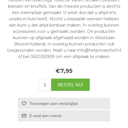
hebben een prachtige collectie vazen, schalen, beelden,
kransen en knuffels. Van de meeste producten is slechts
één exemplaar gemaakt. U weet dus dat u altijd iets
unieks in huis heeft. Mocht u bepaalde wensen hebben
dan kunt u dat altijd kenbaar maken. In overleg kunnen
accessoires voor u gemaakt worden. De producten
kunnen op afspraak afgehaald worden in Westzaan
(Noord-Holland). In overleg kunnen producten ook
toegezonden worden. Mailt u naar info@hetprinsenhof.nl
of bel 0620253939 om een afspraak te maken.
€7,95