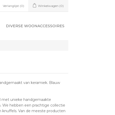
Verlanglijst
(0)
Winkelwagen
(0)
DIVERSE WOONACCESSOIRES
 Handgemaakt van keramiek. Blauw
kel met unieke handgemaakte
. We hebben een prachtige collectie
en knuffels. Van de meeste producten