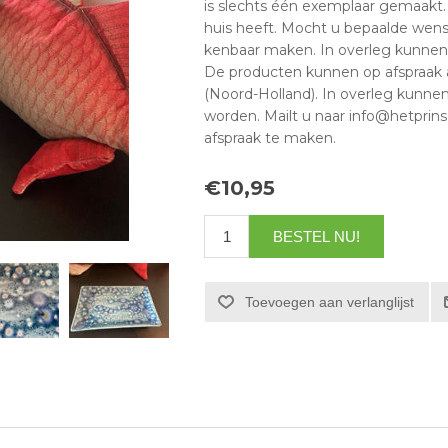
is slechts één exemplaar gemaakt. U
huis heeft. Mocht u bepaalde wens
kenbaar maken. In overleg kunnen
De producten kunnen op afspraak
(Noord-Holland). In overleg kunn
worden. Mailt u naar info@hetprin
afspraak te maken.
€10,95