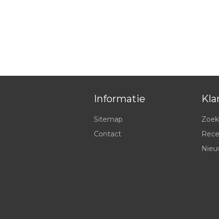
Informatie
Kla
Sitemap
Zoek
Contact
Rece
Nieu