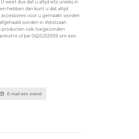
 weet dus dat u altijd iets unieks in
en hebben dan kunt u dat altijd
 accessoires voor u gemaakt worden.
 afgehaald worden in Westzaan
en producten ook toegezonden
senhof.nl of bel 0620253939 om een