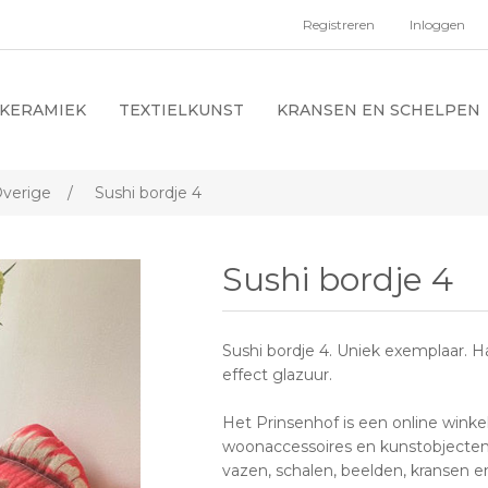
Registreren
Inloggen
KERAMIEK
TEXTIELKUNST
KRANSEN EN SCHELPEN
verige
/
Sushi bordje 4
Sushi bordje 4
Sushi bordje 4. Uniek exemplaar.
effect glazuur.
Het Prinsenhof is een online win
woonaccessoires en kunstobjecten
vazen, schalen, beelden, kransen 