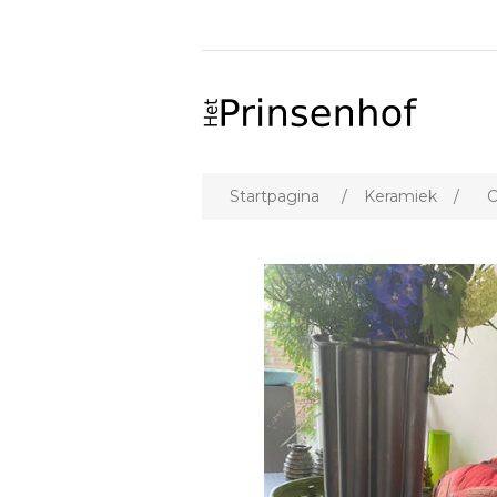
Startpagina
/
Keramiek
/
O