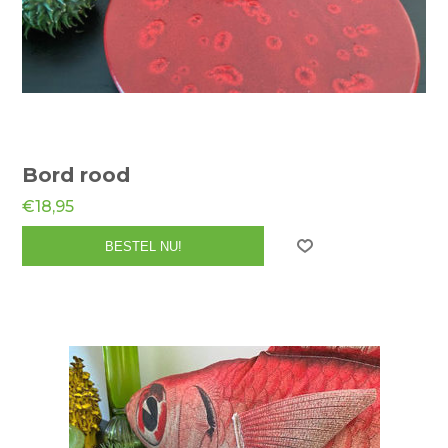
Bord rood
€18,95