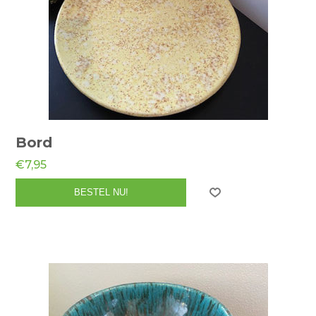
Bord
€7,95