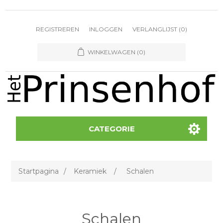
REGISTREREN
INLOGGEN
VERLANGLIJST
(0)
WINKELWAGEN
(0)
CATEGORIE
Startpagina
/
Keramiek
/
Schalen
Schalen