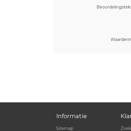
Beoordelingsteks
Waarderin
Informatie
Kla
Sitemap
Zoek