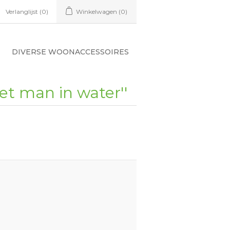
Verlanglijst
(0)
Winkelwagen
(0)
DIVERSE WOONACCESSOIRES
et man in water