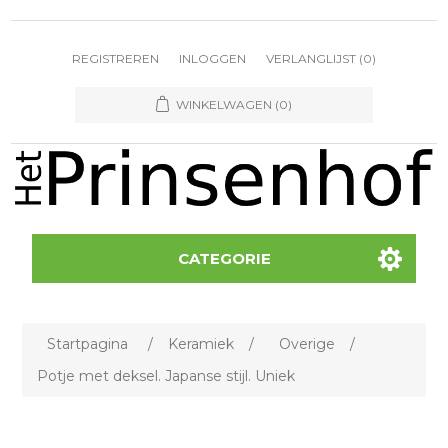
REGISTREREN
INLOGGEN
VERLANGLIJST
(0)
WINKELWAGEN
(0)
CATEGORIE
Startpagina
/
Keramiek
/
Overige
/
Potje met deksel. Japanse stijl. Uniek