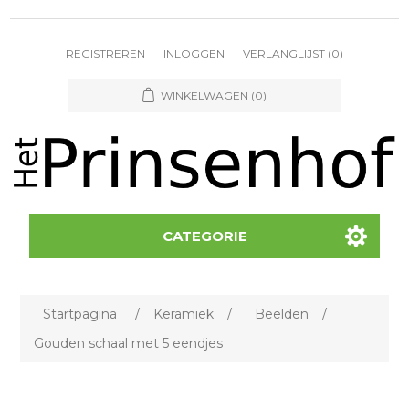
REGISTREREN
INLOGGEN
VERLANGLIJST
(0)
WINKELWAGEN
(0)
CATEGORIE
Startpagina
/
Keramiek
/
Beelden
/
Gouden schaal met 5 eendjes